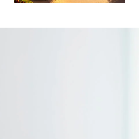
RESERVE
UN
MASAJE A
DOMICILIO
TIJUANA