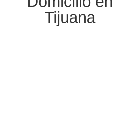
Domicilio en
Tijuana
CALIDAD