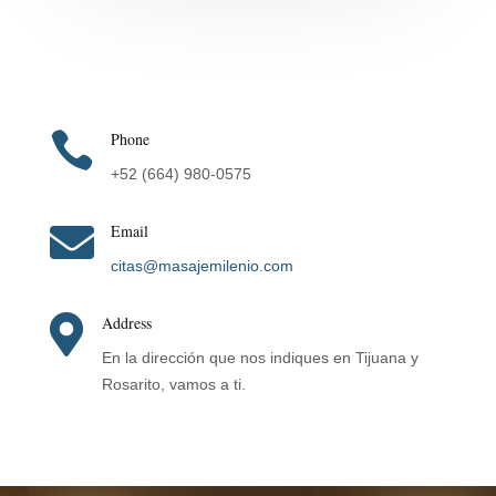

Phone
+52 (664) 980-0575

Email
citas@masajemilenio.com

Address
En la dirección que nos indiques en Tijuana y
Rosarito, vamos a ti.